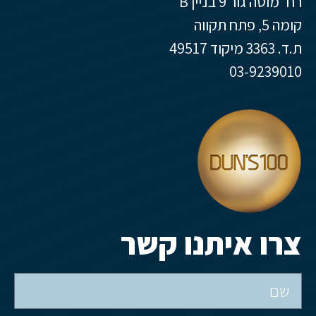
רח' מוטה גור 9 בניין B
קומה 5, פתח תקווה
ת.ד. 3363 מיקוד 49517
03-9239010
צרו איתנו קשר