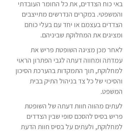
באי כוח הצדדים, את כל החומר העובדתי
והמשפטי. במקרים הנדרשים מתייצבים
הצדדים בעצמם או יחד עם בעלי כוחם
ומציגים את המחלוקת שביניהם.
לאחר מכן מציגה השופטת פריש את
עמדתה ומחווה דעתה לגבי הפתרון הראוי
למחלוקת, תוך התמקדות בהערכת הסיכון
והסיכוי של כל צד בניהול התיק בבית
המשפט.
לעתים מהווה חוות דעתה של השופטת
פריש בסיס להסכם סופי שבין הצדדים
למחלוקת, ולעתים על בסיס חוות הדעת