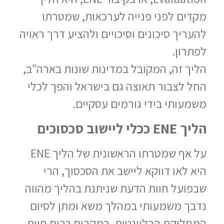
מקדים לפני פנייה לערכאות, שמטרתו
להעריך סיכונים וסיכויים ולהציע דרך ראויה
לפתרון.
הליך זה, המקובל במדינות שונות בארה”ב,
החל לצבור תאוצה גם בישראל והפך לכלי
משמעותי בידי גורמים עסקיים.
הליך
ENE
ככלי ליישוב סכסוכים
על אף שמטרתו הראשונית של הליך ENE
היא לאו דווקא ליישב את הסכסוך, הרי
שבפועל חוות הדעת שניתנת בהליך מהווה
נדבך משמעותי במהלך משא ומתן לסיום
המחלוקת הרלוונטית. במקרים רבים חוות