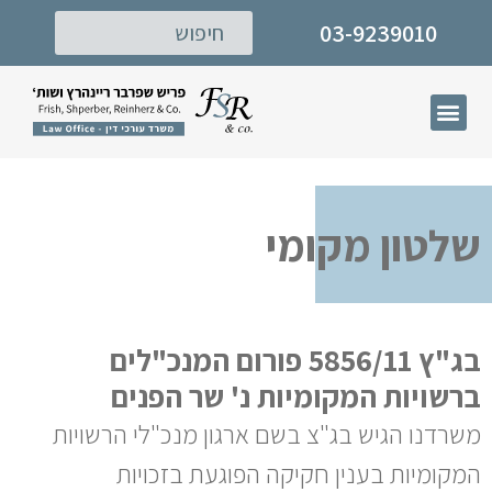
03-9239010
דף הבית
תחומי עיסוק
המרכז לישוב סכסוכים
שלטון מקומי
בג"ץ 5856/11 פורום המנכ"לים
ברשויות המקומיות נ' שר הפנים
משרדנו הגיש בג"צ בשם ארגון מנכ"לי הרשויות
המקומיות בענין חקיקה הפוגעת בזכויות