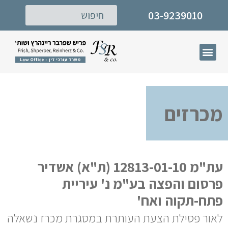
03-9239010
דף הבית
תחומי עיסוק
המרכז לישוב סכסוכים
מכרזים
עת"מ 12813-01-10 (ת"א) אשדיר
פרסום והפצה בע"מ נ' עיריית
פתח-תקוה ואח'
לאור פסילת הצעת העותרת במסגרת מכרז נשאלה