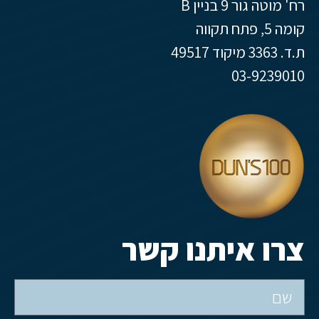
רח' מוטה גור 9 בניין B
קומה 5, פתח תקווה
ת.ד. 3363 מיקוד 49517
03-9239010
צרו איתנו קשר