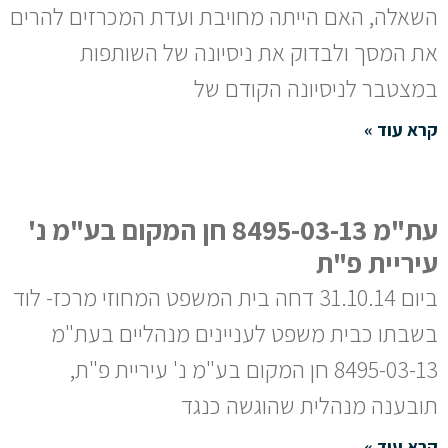
השאלה, האם הייתה מחויבת ועדת המכרזים להרים
את המסך ולבדוק את ניסיונה של השותפות
במצטבר לניסיונה הקודם של
קרא עוד »
עת"מ 8495-03-13 חן המקום בע"מ נ'
עיריית פ"ת
ביום 31.10.14 דחה בית המשפט המחוזי מרכז- לוד
בשבתו כבית משפט לעניינים מנהליים בעת"מ
8495-03-13 חן המקום בע"מ נ' עיריית פ"ת,
תובענה מנהלית שהוגשה כנגד
קרא עוד »