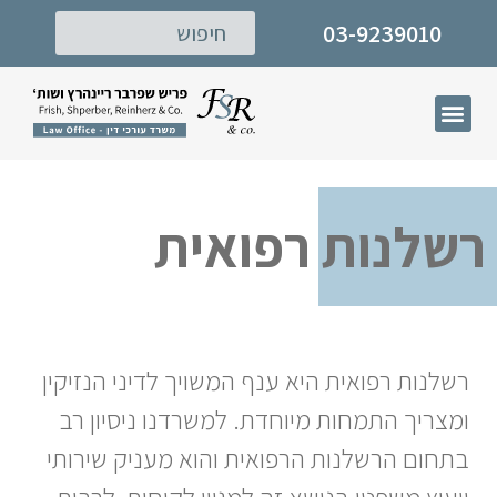
03-9239010
דף הבית
תחומי עיסוק
המרכז לישוב סכסוכים
רשלנות רפואית
רשלנות רפואית היא ענף המשויך לדיני הנזיקין
ומצריך התמחות מיוחדת. למשרדנו ניסיון רב
בתחום הרשלנות הרפואית והוא מעניק שירותי