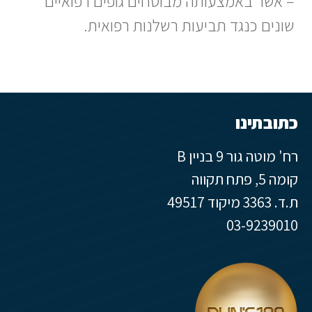
– אשר באמצעותה מבוטחים גופים רפואיים
שונים כנגד תביעות רשלנות רפואית.
כתובתינו
רח' מוטה גור 9 בניין B
קומה 5, פתח תקווה
ת.ד. 3363 מיקוד 49517
03-9239010