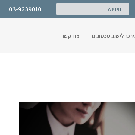
03-9239010
רכז לישוב סכסוכים
צרו קשר