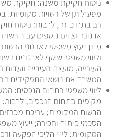
ניסוח חקיקת משנה: חקיקת משנ
מפעילותן של רשויות מקומיות. ב
רב בתחום זה, לרבות: ניסוח חוקי ע
ארנונה וצווים נוספים עבור רשויו
מתן ייעוץ משפטי לארגוני הרשות
וליווי משפטי שוטף לארגונים השו
העירייה, מועצת העירייה וועדותיה
המשרד את נושאי התפקידים הבכ
ליווי משפטי בתחום הנכסים: המשר
מקיפים בתחום הנכסים, לרבות: לי
הרשות המקומית; עריכת מכרזים ל
הסכמי פיתוח וחכירה; ייעוץ משפ
המקומית; ליווי הליכי הפקעה ורכי