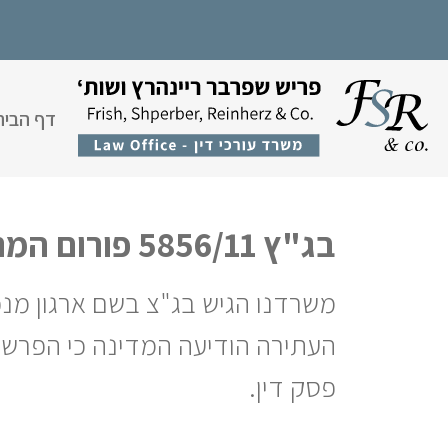
דף הבית
בג"ץ 5856/11 פורום המנכ"לים ברשויות המקומיות נ' שר הפנים
משרדנו הגיש בג"צ בשם ארגון מנכ
העתירה הודיעה המדינה כי הפרש
פסק דין.