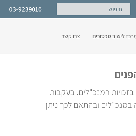
03-9239010
רכז לישוב סכסוכים
צרו קשר
 בזכויות המנכ"לים. בעקבות
במנכ"לים ובהתאם לכך ניתן