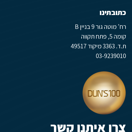
כתובתינו
רח' מוטה גור 9 בניין B
קומה 5, פתח תקווה
ת.ד. 3363 מיקוד 49517
03-9239010
צרו איתנו קשר