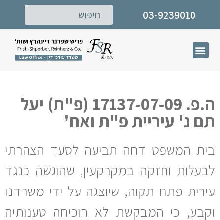
03-9239010
דף הבית
תחומי עיסוק
המרכז לישוב סכסוכים
ה.פ. 17137-07-09 (פ"ת) יעל
תם נ' עיריית פ"ת ואח'
בית המשפט דחה תביעה לסעד הצהרתי
לבעלות וחזקה במקרקעין, שהוגשה כנגד
עירית פתח תקוה, שיוצגה על ידי משרדנו
וקבע, כי המבקשת לא הוכיחה טענותיה