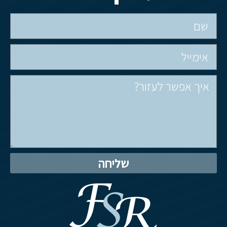
שליחה