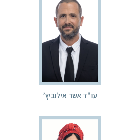
עו"ד אשר אילוביץ’