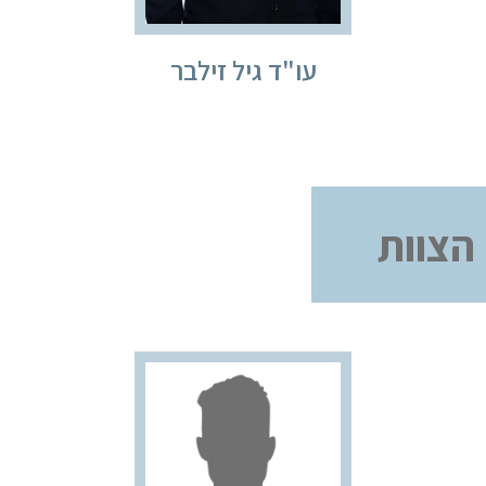
עו"ד גיל זילבר
הצוות