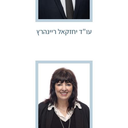
עו"ד יחזקאל ריינהרץ