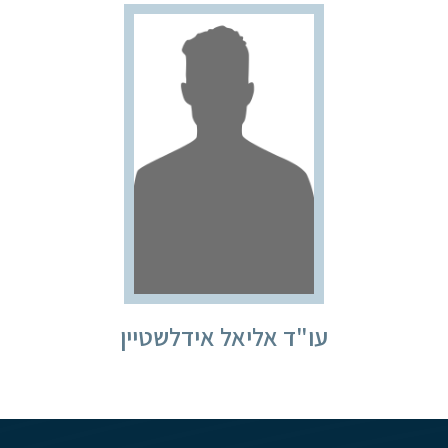
עו"ד אליאל אידלשטיין