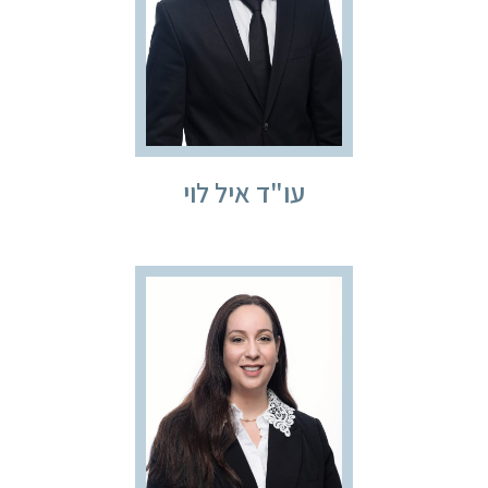
עו"ד איל לוי