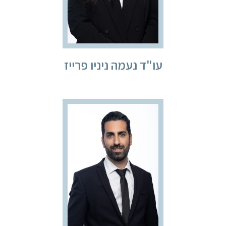
עו"ד נעמה ניניו פרייז