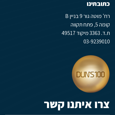
כתובתינו
רח' מוטה גור 9 בניין B
קומה 5, פתח תקווה
ת.ד. 3363 מיקוד 49517
03-9239010
צרו איתנו קשר