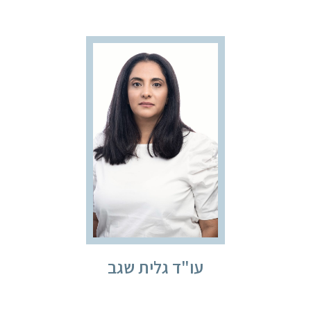
עו"ד גלית שגב