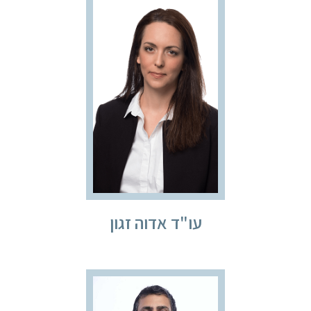
עו"ד אדוה זגון