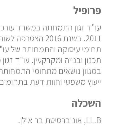
פרופיל
עו"ד זגון התמחתה במשרד עורכי
2011. בשנת 2016 הצטרפה לשורות משרדנו.
תחומי עיסוקה והתמחותה של עו"ד
תכנון ובנייה ומקרקעין. עו"ד זגון 
במגוון נושאים מתחומי התמחותה, 
ייעוץ משפטי וחוות דעת בתחומים
השכלה
LL.B, אוניברסיטת בר אילן.