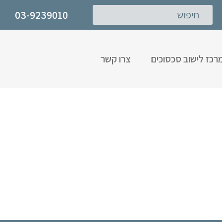
03-9239010
רכז לישוב סכסוכים
צרו קשר