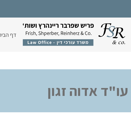
דף הבית
עו"ד אדוה זגון