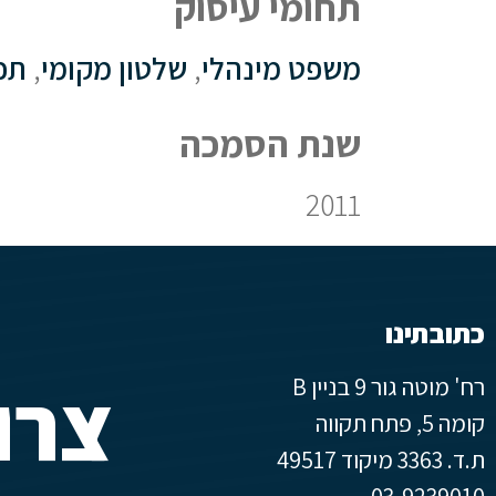
תחומי עיסוק
משפט מינהלי
,
שלטון מקומי
,
תכנ
שנת הסמכה
2011
כתובתינו
צרו
רח' מוטה גור 9 בניין B
קומה 5, פתח תקווה
ת.ד. 3363 מיקוד 49517
03-9239010