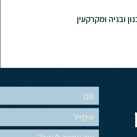
ון ובניה ומקרקעין